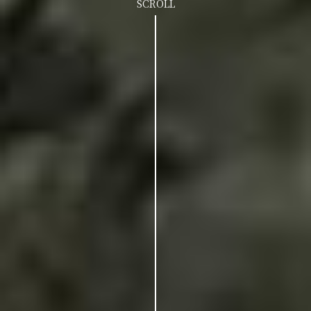
SCROLL