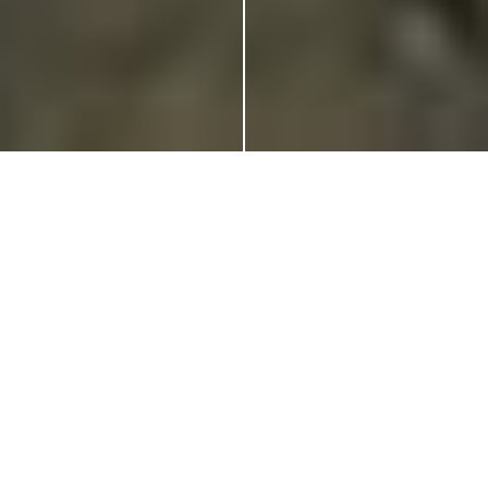
News
2025年1月16日
読売テレビ「グッと！地球便」に取り上げられました
2023年11月30日
Wellness Tokyo 2023に出展しました。
2023年8月2日
一般向け商品販売開始
一覧へ