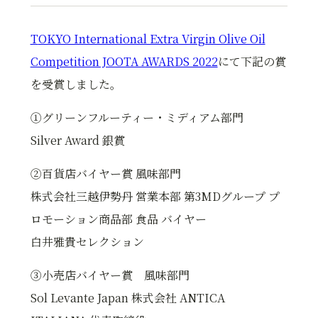
T
OKYO International Extra Virgin Olive Oil
Competition JOOTA AWARDS 2022
にて下記の賞
を受賞しました。
①グリーンフルーティー・ミディアム部門
Silver Award 銀賞
②百貨店バイヤー賞 風味部門
株式会社三越伊勢丹 営業本部 第
3MD
グループ プ
ロモーション商品部 食品 バイヤー
白井雅貴セレクション
③小売店バイヤー賞 風味部門
Sol Levante Japan
株式会社
ANTICA